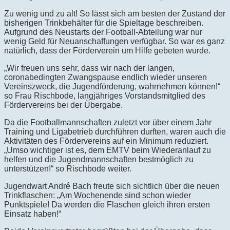
Zu wenig und zu alt! So lässt sich am besten der Zustand der
bisherigen Trinkbehälter für die Spieltage beschreiben.
Aufgrund des Neustarts der Football-Abteilung war nur
wenig Geld für Neuanschaffungen verfügbar. So war es ganz
natürlich, dass der Förderverein um Hilfe gebeten wurde.
„Wir freuen uns sehr, dass wir nach der langen,
coronabedingten Zwangspause endlich wieder unseren
Vereinszweck, die Jugendförderung, wahrnehmen können!“
so Frau Rischbode, langjähriges Vorstandsmitglied des
Fördervereins bei der Übergabe.
Da die Footballmannschaften zuletzt vor über einem Jahr
Training und Ligabetrieb durchführen durften, waren auch die
Aktivitäten des Fördervereins auf ein Minimum reduziert.
„Umso wichtiger ist es, dem EMTV beim Wiederanlauf zu
helfen und die Jugendmannschaften bestmöglich zu
unterstützen!“ so Rischbode weiter.
Jugendwart André Bach freute sich sichtlich über die neuen
Trinkflaschen: „Am Wochenende sind schon wieder
Punktspiele! Da werden die Flaschen gleich ihren ersten
Einsatz haben!“