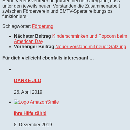
Beide Vereinsvertreter begrüßten bei der Übergabe, dass
unter den jeweils neuen Vorständen die Zusammenarbeit
zwischen Förderverein und EMTV-Sparte reibungslos
funktioniere.
Schlagwörter:
Förderung
Nächster Beitrag
Kinderschminken und Popcorn beim
American Day
Vorheriger Beitrag
Neuer Vorstand mit neuer Satzung
Für dich vielleicht ebenfalls interessant …
DANKE JLO
26. April 2019
Ihre Hilfe zählt!
8. Dezember 2019