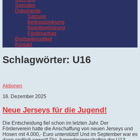
Spenden
Dokumente
Satzung
Beitragsordnung
Beitrittserklärung
Förderantrag
Breitseitenartikel
Kontakt
Schlagwörter:
U16
Aktionen
16. Dezember 2025
Neue Jerseys für die Jugend!
Die Entscheidung fiel schon im letzten Jahr. Der
Förderverein hatte die Anschaffung von neuen Jerseys und
Hosen mit 4.000,- Euro unterstützt! Und im September war es
dann endlich soweit! Die Jugendmannschaften der U13